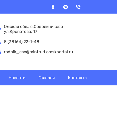
Омская обл., с.Седельниково
ул.Кропотова, 17
8 (38164) 22-1-48
rodnik_cso@mintrud.omskportal.ru
Новости
Галерея
Контакты