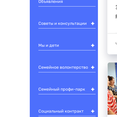
Объявления
Советы и консультации
Мы и дети
Семейное волонтерство
Семейный профи-парк
Социальный контракт