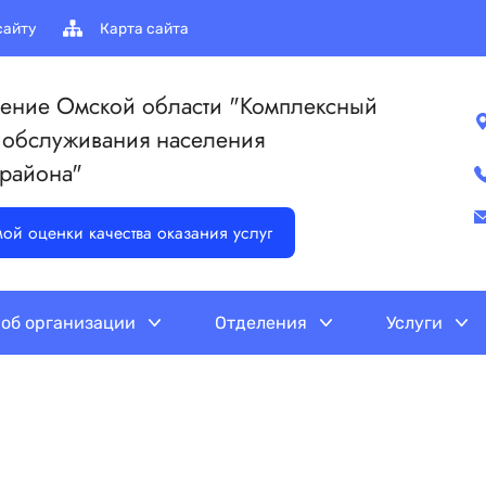
сайту
Карта сайта
ение Омской области "Комплексный
 обслуживания населения
 района"
мой оценки качества оказания услуг
 об организации
Отделения
Услуги