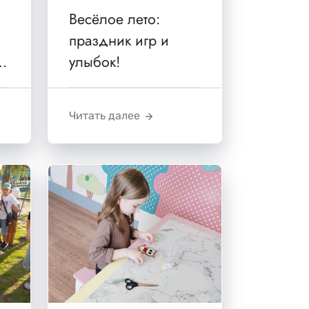
Весёлое лето:
праздник игр и
в
улыбок!
Читать далее