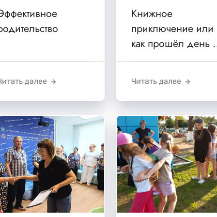
Эффективное
Книжное
родительство
приключение или
как прошёл день 
библиотеке
Читать далее
Читать далее