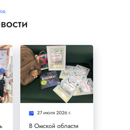
од
вости
27 июля 2026 г.
ь
В Омской области