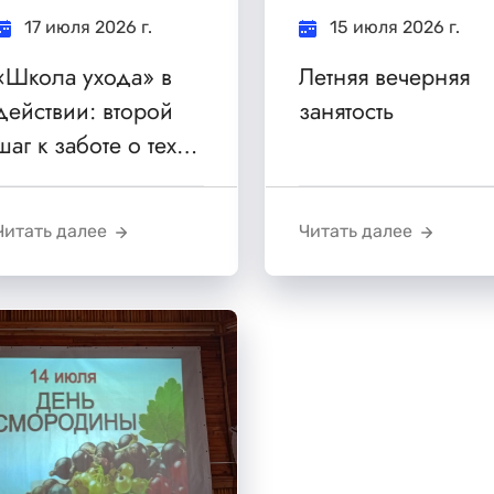
17 июля 2026 г.
15 июля 2026 г.
«Школа ухода» в
Летняя вечерняя
действии: второй
занятость
шаг к заботе о тех,
кто заботится
Читать далее
Читать далее