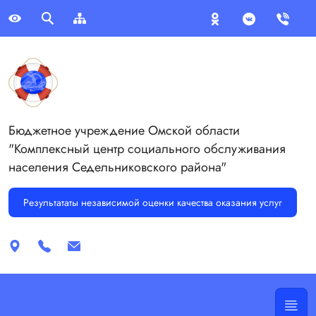
Бюджетное учреждение Омской области
"Комплексный центр социального обслуживания
населения Седельниковского района"
Результататы независимой оценки качества оказания услуг