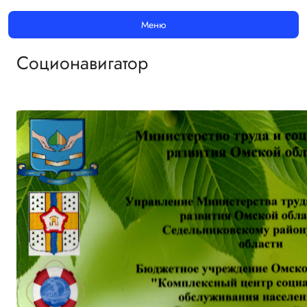
Меню
Соционавигатор