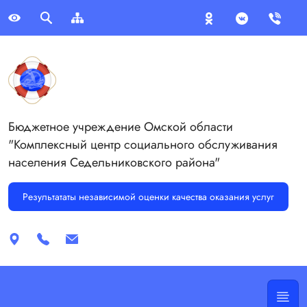
Бюджетное учреждение Омской области
"Комплексный центр социального обслуживания
населения Седельниковского района"
Результататы независимой оценки качества оказания услуг