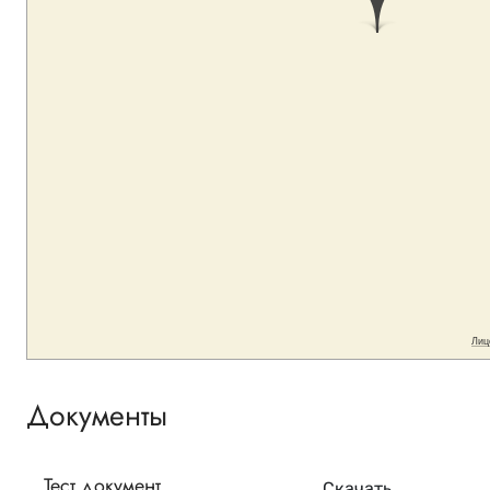
Документы
Тест документ
Скачать