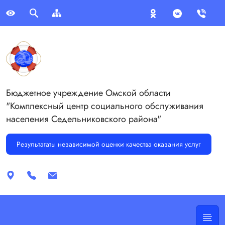
Бюджетное учреждение Омской области
"Комплексный центр социального обслуживания
населения Седельниковского района"
Результататы независимой оценки качества оказания услуг