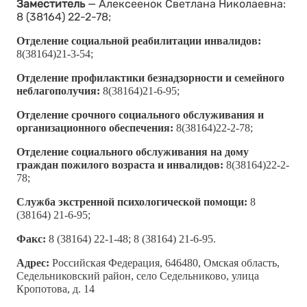
Заместитель
— Алексеенок Светлана Николаевна:
8 (38164) 22-2-78;
Отделение социальной реабилитации инвалидов:
8(38164)21-3-54;
Отделение профилактики безнадзорности и семейного
неблагополучия:
8(38164)21-6-95;
Отделение срочного социального обслуживания и
организационного обеспечения:
8(38164)22-2-78;
Отделение социального обслуживания на дому
граждан пожилого возраста и инвалидов:
8(38164)22-2-
78;
Служба экстренной психологической помощи:
8
(38164) 21-6-95;
Факс:
8 (38164) 22-1-48; 8 (38164) 21-6-95.
Адрес:
Российская Федерация, 646480, Омская область,
Седельниковский район, село Седельниково, улица
Кропотова, д. 14